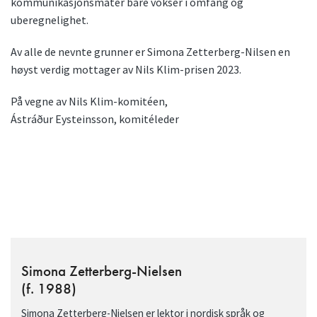
kommunikasjonsmåter bare vokser i omfang og
uberegnelighet.
Av alle de nevnte grunner er Simona Zetterberg-Nilsen en
høyst verdig mottager av Nils Klim-prisen 2023.
På vegne av Nils Klim-komitéen,
Ástráður Eysteinsson, komitéleder
Simona Zetterberg-Nielsen
(f. 1988)
Simona Zetterberg-Nielsen er lektor i nordisk språk og