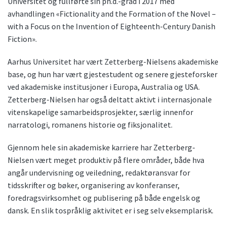
Universitet og fullførte sin ph.d.-grad i 2017 med
avhandlingen «Fictionality and the Formation of the Novel –
with a Focus on the Invention of Eighteenth-Century Danish
Fiction».
Aarhus Universitet har vært Zetterberg-Nielsens akademiske
base, og hun har vært gjestestudent og senere gjesteforsker
ved akademiske institusjoner i Europa, Australia og USA.
Zetterberg-Nielsen har også deltatt aktivt i internasjonale
vitenskapelige samarbeidsprosjekter, særlig innenfor
narratologi, romanens historie og fiksjonalitet.
Gjennom hele sin akademiske karriere har Zetterberg-
Nielsen vært meget produktiv på flere områder, både hva
angår undervisning og veiledning, redaktøransvar for
tidsskrifter og bøker, organisering av konferanser,
foredragsvirksomhet og publisering på både engelsk og
dansk. En slik tospråklig aktivitet er i seg selv eksemplarisk.