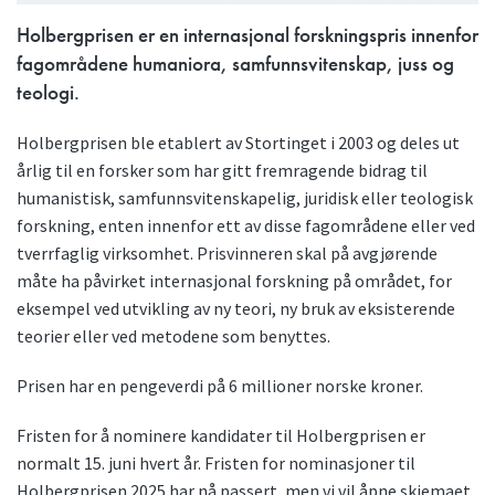
Holbergprisen er en internasjonal forskningspris innenfor
fagområdene humaniora, samfunnsvitenskap, juss og
teologi.
Holbergprisen ble etablert av Stortinget i 2003 og deles ut
årlig til en forsker som har gitt fremragende bidrag til
humanistisk, samfunnsvitenskapelig, juridisk eller teologisk
forskning, enten innenfor ett av disse fagområdene eller ved
tverrfaglig virksomhet. Prisvinneren skal på avgjørende
måte ha påvirket internasjonal forskning på området, for
eksempel ved utvikling av ny teori, ny bruk av eksisterende
teorier eller ved metodene som benyttes.
Prisen har en pengeverdi på 6 millioner norske kroner.
Fristen for å nominere kandidater til Holbergprisen er
normalt 15. juni hvert år. Fristen for nominasjoner til
Holbergprisen 2025 har nå passert, men vi vil åpne skjemaet