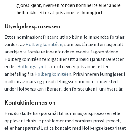
gjøres kjent, hverken for den nominerte eller andre,
heller ikke etter at prisvinner er kunngjort.​
Utvelgelsesprosessen
Etter nominasjonsfristens utløp blir alle innsendte forslag
vurdert av
Holbergkomitéen
, som består av internasjonalt
anerkjente forskere innenfor de relevante fagområdene.
Holbergkomitéen ferdigstiller sitt arbeid i januar. Deretter
er det
Holbergstyret
som utnevner prisvinner etter
anbefaling fra
Holbergkomitéen
. Prisvinneren kunngjøres i
midten av mars og prisutdelingsseremonien finner sted
under Holberguken i Bergen, den første uken i juni hvert år.
Kontaktinformasjon
Hvis du skulle ha spørsmål til nominasjonsprosessen eller
opplever tekniske problemer med nominasjonsskjemaet,
eller har spørsmål, så ta kontakt med Holbergsekretariatet