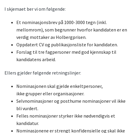
I skjemaet ber vi om følgende:
Et nominasjonsbrev på 1000-3000 tegn (inkl.
mellomrom), som begrunner hvorfor kandidaten er en
verdig mottaker av Holbergprisen.
Oppdatert CV og publikasjonsliste for kandidaten.
Forslag til tre fagpersoner med god kjennskap til
kandidatens arbeid.
Ellers gjelder følgende retningslinjer:
Nominasjonen skal gjelde enkeltpersoner,
ikke grupper eller organisasjoner.
Selvnominasjoner og posthume nominasjoner vil ikke
bli vurdert.
Felles nominasjoner styrker ikke nødvendigvis et
kandidatur.
Nominasjonene er strengt konfidensielle og skal ikke