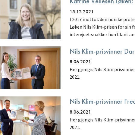
Katrine Vellesen Løken: 
15.12.2021
I 2017 mottok den norske prof
Løken Nils Klim-prisen for sin f
intervjuet snakker hun blant an
Nils Klim-prisvinner Dar
8.06.2021
Her gjengis Nils Klim prisvinner
2021.
Nils Klim-prisvinner Fre
8.06.2021
Her gjengis Nils Klim-prisvinner
2021.