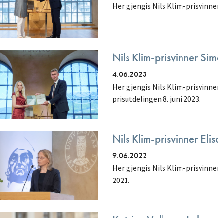
Her gjengis Nils Klim-prisvinner
Nils Klim-prisvinner Si
4.06.2023
Her gjengis Nils Klim-prisvinn
prisutdelingen 8. juni 2023.
Nils Klim-prisvinner Eli
9.06.2022
Her gjengis Nils Klim-prisvinner
2021.