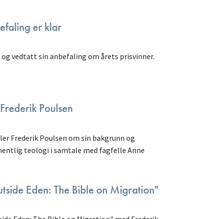
efaling er klar
og vedtatt sin anbefaling om årets prisvinner.
Frederik Poulsen
ller Frederik Poulsen om sin bakgrunn og
ntlig teologi i samtale med fagfelle Anne
utside Eden: The Bible on Migration"