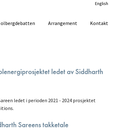
English
olbergdebatten
Arrangement
Kontakt
lenergiprosjektet ledet av Siddharth
Sareen ledet i perioden 2021 - 2024 prosjektet
itions.
ddharth Sareens takketale