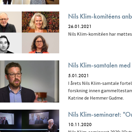
Nils Klim-komitéens anb
26.01.2021
Nils Klim-komitéen har møttes 
Nils Klim-samtalen med 
5.01.2021
I årets Nils Klim-samtale forte
forskning innen gammeltestame
Katrine de Hemmer Gudme.
Nils Klim-seminaret: "O
10.11.2020