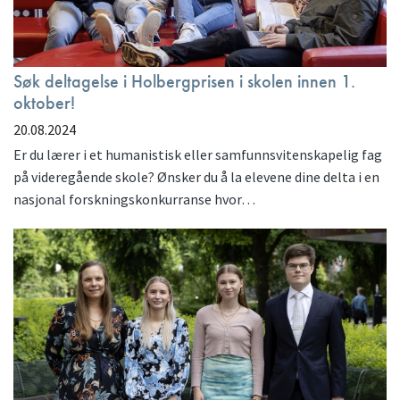
Søk deltagelse i Holbergprisen i skolen innen 1.
oktober!
20.08.2024
Er du lærer i et humanistisk eller samfunnsvitenskapelig fag
på videregående skole? Ønsker du å la elevene dine delta i en
nasjonal forskningskonkurranse hvor…