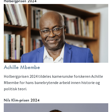
Holbergprisen
2024
Achille Mbembe
Holbergprisen 2024 tildeles kamerunske forskeren Achille
Mbembe for hans banebrytende arbeid innen historie og
politisk teori.
Nils Klim-prisen
2024