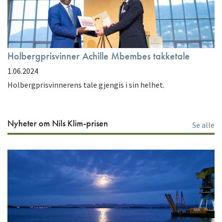
Holbergprisvinner Achille Mbembes takketale
1.06.2024
Holbergprisvinnerens tale gjengis i sin helhet.
Nyheter om Nils Klim-prisen
Se alle