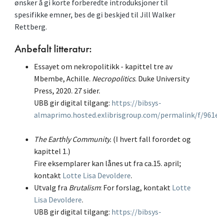
ønsker å gi korte forberedte introduksjoner til
spesifikke emner, bes de gi beskjed til Jill Walker
Rettberg.
Anbefalt litteratur:
Essayet om nekropolitikk - kapittel tre av
Mbembe, Achille.
Necropolitics
. Duke University
Press, 2020. 27 sider.
UBB gir digital tilgang:
https://bibsys-
almaprimo.hosted.exlibrisgroup.com/permalink/f/96
The Earthly Community.
(I hvert fall forordet og
kapittel 1.)
Fire eksemplarer kan lånes ut fra ca.15. april;
kontakt
Lotte Lisa Devoldere
.
Utvalg fra
Brutalism
: For forslag, kontakt
Lotte
Lisa Devoldere
.
UBB gir digital tilgang:
https://bibsys-