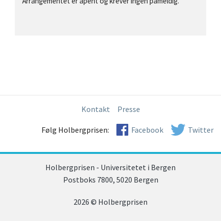
Arrangementet er åpent og krever ingen påmeldig.
Kontakt
Presse
Følg Holbergprisen:
Facebook
Twitter
Holbergprisen - Universitetet i Bergen
Postboks 7800, 5020 Bergen
2026 © Holbergprisen