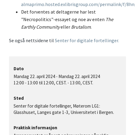
almaprimo.hosted.exlibrisgroup.com/permalink/f/8h
Det forventes at deltagerne har lest
"Necropolitics"-essayet og noe av enten
The
Earthly Community
eller
Brutalism
.
Se også nettsidene til
Senter for digitale fortellinger.
Dato
Mandag 22. april 2024
-
Mandag 22. april 2024
12:00
-
13:00
til 12:00, CEST. - 13:00, CEST.
Sted
Senter for digitale fortellinger, Møterom LG1:
Glasshuset, Langes gate 1-3, Universitetet i Bergen.
Praktisk informasjon