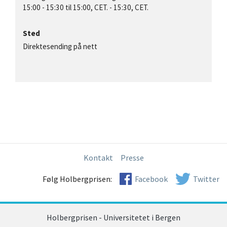
15:00
-
15:30
til 15:00, CET. - 15:30, CET.
Sted
Direktesending på nett
Kontakt
Presse
Følg Holbergprisen:
Facebook
Twitter
Holbergprisen - Universitetet i Bergen