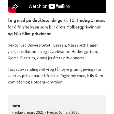
Følg med på direktesendinga kl. 15, fredag 5. mars
for å få vite kven som blir årets Holbergprisvinnar
og Nils Klim-prisvinnar.
Rektor ved Universitetet i Bergen, Margareth Hagen,
ynskjer velkommen og styreleiar for Holbergprisen,
Kjersti Fløttum, kunngjer årets prisvinnarar.
I løpet av sendinga vil vi òg få høyre grunngjevinga for
valet av prisvinnarar frå dei to fagkomitéane, Nils Klim-
komitéen og Holbergkomitéen.
Dato
Fredag 5. mars 2021
-
Fredag 5. mars 2021