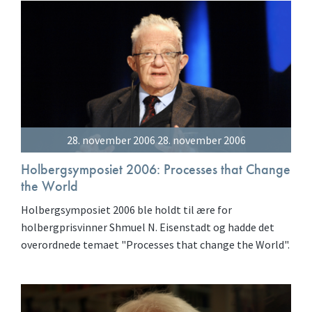
28. november 2006 28. november 2006
Holbergsymposiet 2006: Processes that Change
the World
Holbergsymposiet 2006 ble holdt til ære for
holbergprisvinner Shmuel N. Eisenstadt og hadde det
overordnede temaet "Processes that change the World".