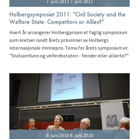
7. juni 2011 7. juni 2011
Holbergsymposiet 2011: "Civil Society and the
Welfare State: Competitors or Allies?"
Hvert år arrangerer Holbergprisen et faglig symposium
som kretser rundt årets prisvinner av Holbergs
internasjonale minnepris. Tema for årets symposium er:
"Sivilsamfunn og velferdsstaten - fiender eller allierte?”
8. juni 2010 8. juni 2010