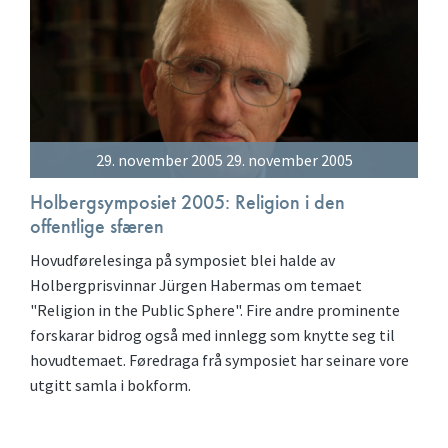
29. november 2005 29. november 2005
Holbergsymposiet 2005: Religion i den
offentlige sfæren
Hovudførelesinga på symposiet blei halde av
Holbergprisvinnar Jürgen Habermas om temaet
"Religion in the Public Sphere". Fire andre prominente
forskarar bidrog også med innlegg som knytte seg til
hovudtemaet. Føredraga frå symposiet har seinare vore
utgitt samla i bokform.