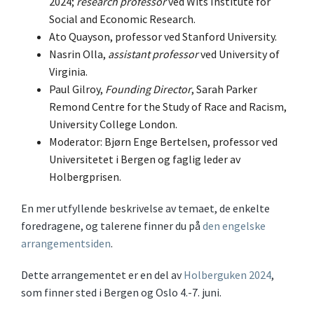
2024;
research professor
ved Wits Institute for
Social and Economic Research.
Ato Quayson, professor ved Stanford University.
Nasrin Olla,
assistant professor
ved University of
Virginia.
Paul Gilroy,
Founding Director
, Sarah Parker
Remond Centre for the Study of Race and Racism,
University College London.
Moderator: Bjørn Enge Bertelsen, professor ved
Universitetet i Bergen og faglig leder av
Holbergprisen.
En mer utfyllende beskrivelse av temaet, de enkelte
foredragene, og talerene finner du på
den engelske
arrangementsiden
.
Dette arrangementet er en del av
Holberguken 2024
,
som finner sted i Bergen og Oslo 4.-7. juni.