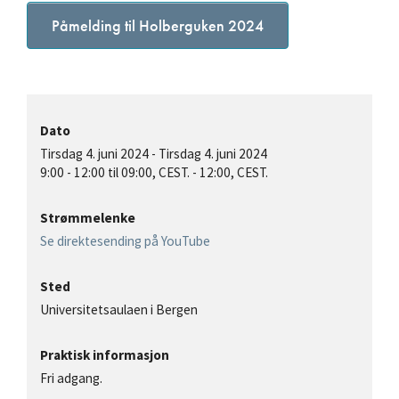
Påmelding til Holberguken 2024
Dato
Tirsdag 4. juni 2024
-
Tirsdag 4. juni 2024
9:00
-
12:00
til 09:00, CEST. - 12:00, CEST.
Strømmelenke
Se direktesending på YouTube
Sted
Universitetsaulaen i Bergen
Praktisk informasjon
Fri adgang.