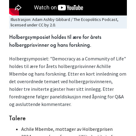
Illustrasjon: Adam Ashby Gibbard / The Ecopolitics Podcast,
licensed under CC by 2.0.
Holbergsymposiet holdes til ære for årets
holbergprisvinner og hans forskning.
Holbergsymposiet: "Democracy as a Community of Life"
holdes til ære for årets holbergprisvinner Achille
Mbembe og hans forskning. Etter en kort innledning om
det overordnede temaet ved holbergprisvinneren,
holder tre inviterte gjester hver sitt innlegg. Etter
foredragene følger paneldiskusjon med åpning for Q&A
og avsluttende kommentarer.
Talere
Achile Mbembe, mottager av Holbergprisen