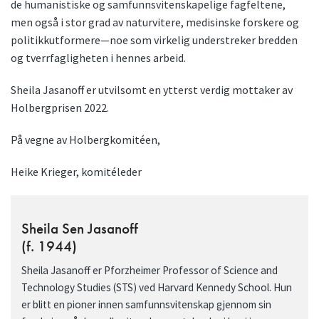
de humanistiske og samfunnsvitenskapelige fagfeltene,
men også i stor grad av naturvitere, medisinske forskere og
politikkutformere—noe som virkelig understreker bredden
og tverrfagligheten i hennes arbeid.
Sheila Jasanoff er utvilsomt en ytterst verdig mottaker av
Holbergprisen 2022.
På vegne av Holbergkomitéen,
Heike Krieger, komitéleder
Sheila Sen Jasanoff
(f. 1944)
Sheila Jasanoff er Pforzheimer Professor of Science and
Technology Studies (STS) ved Harvard Kennedy School. Hun
er blitt en pioner innen samfunnsvitenskap gjennom sin