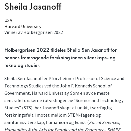
Sheila Jasanoff
USA
Harvard University
Vinner av Holbergprisen
2022
Holbergprisen 2022 tildeles Sheila Sen Jasanoff for
hennes fremragende forskning innen vitenskaps- og
teknologistudier.
Sheila Sen Jasanoff er Pforzheimer Professor of Science and
Technology Studies ved the John F. Kennedy School of
Government, Harvard University. Som en av de meste
sentrale forskerne i utviklingen av “Science and Technology
Studies” (STS), har Jasanoff skapt et unikt, tverrfaglig
forskningsfelt i møtet mellom STEM-fagene og
samfunnsvitenskap, humaniora og kunst (
Social Sciences,
Humanities & the Arts for People and the Economy – SHAPE
).