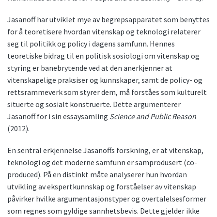
Jasanoff har utviklet mye av begrepsapparatet som benyttes
for å teoretisere hvordan vitenskap og teknologi relaterer
seg til politikk og policy i dagens samfunn. Hennes
teoretiske bidrag til en politisk sosiologi om vitenskap og
styring er banebrytende ved at den anerkjenner at
vitenskapelige praksiser og kunnskaper, samt de policy- og
rettsrammeverk som styrer dem, må forståes som kulturelt
situerte og sosialt konstruerte. Dette argumenterer
Jasanoff for i sin essaysamling
Science and Public Reason
(2012).
En sentral erkjennelse Jasanoffs forskning, er at vitenskap,
teknologi og det moderne samfunn er samprodusert (co-
produced). På en distinkt måte analyserer hun hvordan
utvikling av ekspertkunnskap og forståelser av vitenskap
påvirker hvilke argumentasjonstyper og overtalelsesformer
som regnes som gyldige sannhetsbevis. Dette gjelder ikke