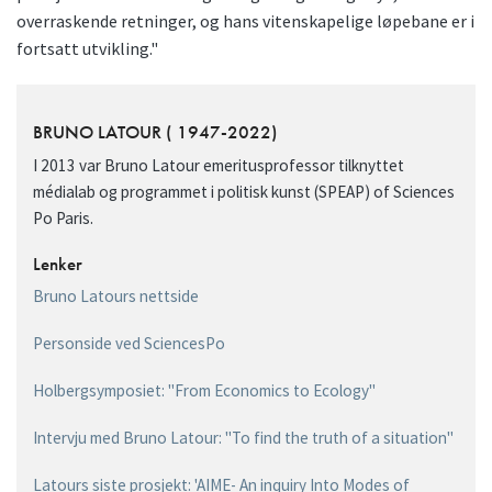
overraskende retninger, og hans vitenskapelige løpebane er i
fortsatt utvikling."
BRUNO LATOUR ( 1947-2022)
I 2013 var Bruno Latour emeritusprofessor tilknyttet
médialab og programmet i politisk kunst (SPEAP) of Sciences
Po Paris.
Lenker
Bruno Latours nettside
Personside ved SciencesPo
Holbergsymposiet: "From Economics to Ecology"
Intervju med Bruno Latour: "To find the truth of a situation"
Latours siste prosjekt: 'AIME- An inquiry Into Modes of