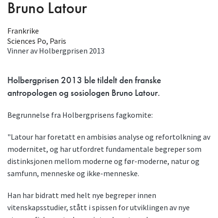
Bruno Latour
Frankrike
Sciences Po, Paris
Vinner av Holbergprisen
2013
Holbergprisen 2013 ble tildelt den franske
antropologen og sosiologen Bruno Latour.
Begrunnelse fra Holbergprisens fagkomite:
"Latour har foretatt en ambisiøs analyse og refortolkning av
modernitet, og har utfordret fundamentale begreper som
distinksjonen mellom moderne og før-moderne, natur og
samfunn, menneske og ikke-menneske.
Han har bidratt med helt nye begreper innen
vitenskapsstudier, stått i spissen for utviklingen av nye