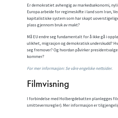
Er demokratiet avhengig av markedsøkonomi, nylib
Europa arbeide for regimeskifte i land som Iran, Ve
kapitalistiske system som har skapt uoverstigelig
plass gjennom bruk av makt?
Må EU endre seg fundamentalt for å ikke gå i oppl
ulikhet, migrasjon og demokratisk underskudd? Hvo
seg fremover? Og hvordan påvirker presidentvalget
kommer?
For mer informasjon: Se våre engelske nettsider.
Filmvisning
I forbindelse med Holbergdebatten planlegges fil
smittevernsregler). Mer informasjon er tilgjengel