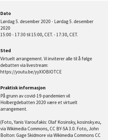
Dato
Lørdag 5. desember 2020
-
Lørdag 5. desember
2020
15:00
-
17:30
til 15:00, CET. - 17:30, CET.
Sted
Virtuelt arrangement. Vi inviterer alle til å følge
debatten via livestream:
https://youtu.be/yyXIOBIOTCE
Praktisk informasjon
På grunn av covid-19-pandemien vil
Holbergdebatten 2020 være et virtuelt
arrangement.
(Foto, Yanis Varoufakis: Olaf Kosinsky, kosinsky.eu,
via Wikimedia Commons, CC BY-SA 3.0. Foto, John
Bolton: Gage Skidmore via Wikimedia Commons CC